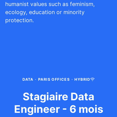
humanist values such as feminism,
ecology, education or minority
protection.
DATA
·
PARIS OFFICES
·
HYBRID
Stagiaire Data
Engineer - 6 mois