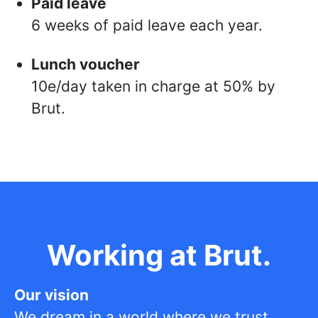
Paid leave
6 weeks of paid leave each year.
Lunch voucher
10e/day taken in charge at 50% by
Brut.
Working at Brut.
Our vision
We dream in a world where we trust